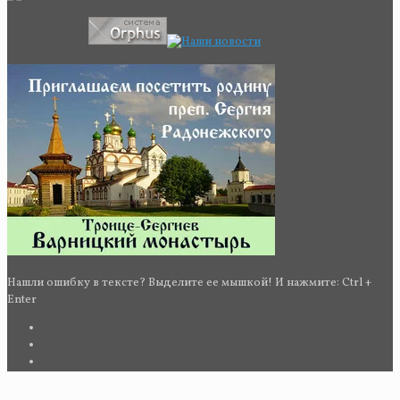
Нашли ошибку в тексте? Выделите ее мышкой! И нажмите: Ctrl +
Enter