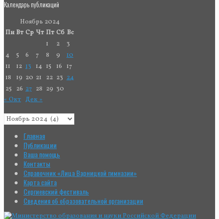
Календарь публикаций
Ноябрь 2024
Пн
Вт
Ср
Чт
Пт
Сб
Вс
1
2
3
4
5
6
7
8
9
10
11
12
13
14
15
16
17
18
19
20
21
22
23
24
25
26
27
28
29
30
« Окт
Дек »
Главная
Публикации
Ваша помощь
Контакты
Справочник «Лица Варницкой гимназии»
Карта сайта
Сергиевский фестиваль
Сведения об образовательной организации