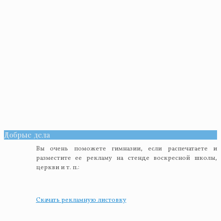
Добрые дела
Вы очень поможете гимназии, если распечатаете и
разместите ее рекламу на стенде воскресной школы,
церкви и т. п.:
Скачать рекламную листовку