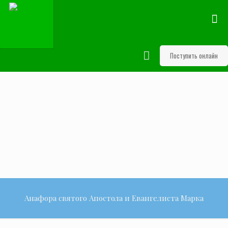
Поступить онлайн
Анафора святого Апостола и Евангелиста Марка