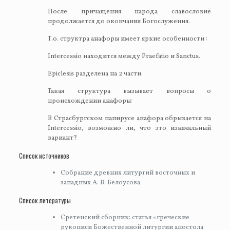
После причащения народа славословие
продолжается до окончания Богослужения.
Т.о. структра анафоры имеет яркие особенности :
Intercessio находится между Praefatio и Sanctus.
Epiclesis разделена на 2 части.
Такая структура вызывает вопросы о
происхождении анафоры:
В Страсбургском папирусе анафора обрывается на
Intercessio, возможно ли, что это изначальный
вариант?
Список источников
Собрание древних литургий восточных и
западных А. В. Белоусова
Список литературы
Сретенский сборник: статья «греческие
рукописи Божественной литургии апостола