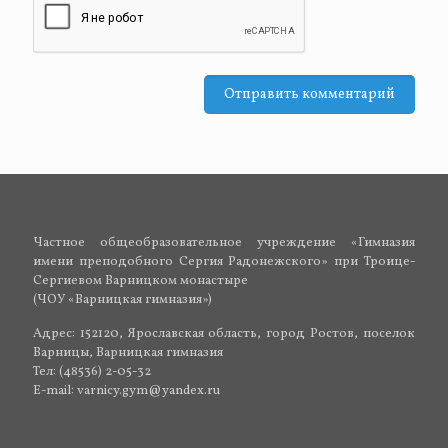
Частное общеобразовательное учреждение «Гимназия
имени преподобного Сергия Радонежского» при Троице-
Сергиевом Варницком монастыре
(ЧОУ «Варницкая гимназия»)
Адрес: 152120, Ярославская область, город Ростов, поселок
Варницы, Варницкая гимназия
Тел: (48536) 2-05-32
E-mail: varnicy.gym@yandex.ru