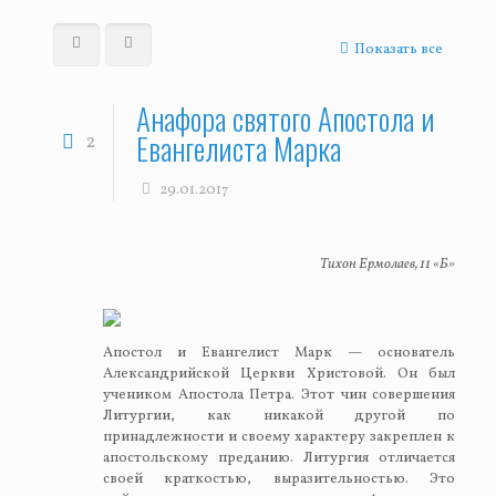
Показать все
Анафора святого Апостола и
Евангелиста Марка
2
29.01.2017
Тихон Ермолаев, 11 «Б»
Апостол и Евангелист Марк — основатель
Александрийской Церкви Христовой. Он был
учеником Апостола Петра. Этот чин совершения
Литургии, как никакой другой по
принадлежности и своему характеру закреплен к
апостольскому преданию. Литургия отличается
своей краткостью, выразительностью. Это