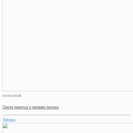
07.07.2026
Список принятых в гимназию-пансион
Читать