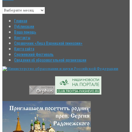
Главная
Публикации
Ваша помощь
Контакты
Справочник «Лица Варницкой гимназии»
Карта сайта
Сергиевский фестиваль
Сведения об образовательной организации