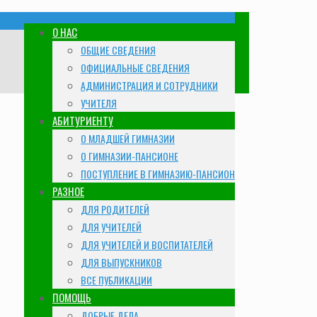
О НАС
ОБЩИЕ СВЕДЕНИЯ
ОФИЦИАЛЬНЫЕ СВЕДЕНИЯ
АДМИНИСТРАЦИЯ И СОТРУДНИКИ
УЧИТЕЛЯ
АБИТУРИЕНТУ
О МЛАДШЕЙ ГИМНАЗИИ
О ГИМНАЗИИ-ПАНСИОНЕ
ПОСТУПЛЕНИЕ В ГИМНАЗИЮ-ПАНСИОН
РАЗНОЕ
ДЛЯ РОДИТЕЛЕЙ
ДЛЯ УЧИТЕЛЕЙ
ДЛЯ УЧИТЕЛЕЙ И ВОСПИТАТЕЛЕЙ
ДЛЯ ВЫПУСКНИКОВ
ВСЕ ПУБЛИКАЦИИ
ПОМОЩЬ
ДОБРЫЕ ДЕЛА