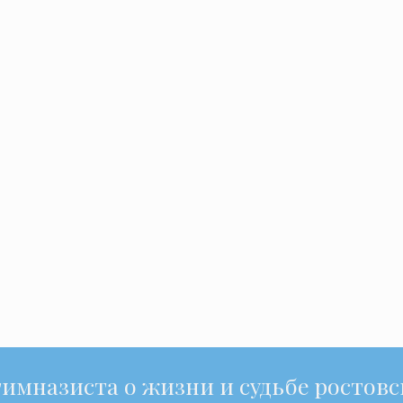
гимназиста о жизни и судьбе ростов