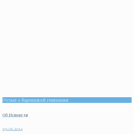
Отзыв о Варницкой гимназии
Об Исповеди
09.06.2014