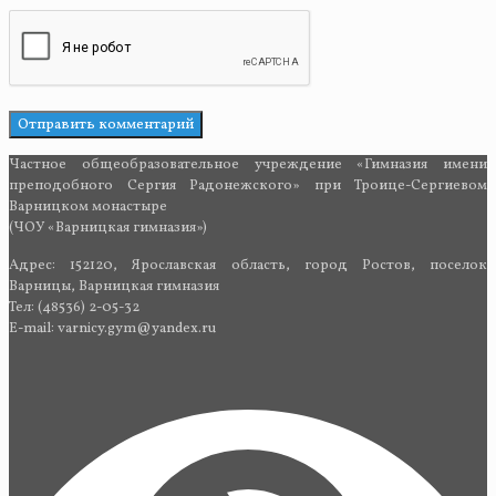
Частное общеобразовательное учреждение «Гимназия имени
преподобного Сергия Радонежского» при Троице-Сергиевом
Варницком монастыре
(ЧОУ «Варницкая гимназия»)
Адрес: 152120, Ярославская область, город Ростов, поселок
Варницы, Варницкая гимназия
Тел: (48536) 2-05-32
E-mail: varnicy.gym@yandex.ru