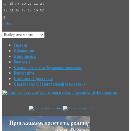
17
18
19
20
21
22
23
24
25
26
27
28
29
30
31
« Июл
Главная
Публикации
Ваша помощь
Контакты
Справочник «Лица Варницкой гимназии»
Карта сайта
Сергиевский фестиваль
Сведения об образовательной организации