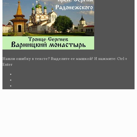
Нашли ошибку в тексте? Выделите ее мышкой! И нажмите: Ctrl +
Enter