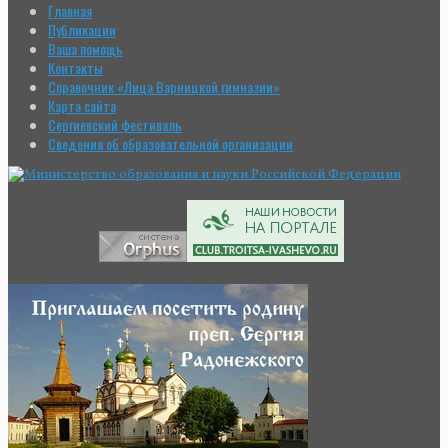
Главная
Публикации
Ваша помощь
Контакты
Справочник «Лица Варницкой гимназии»
Карта сайта
Сергиевский фестиваль
Сведения об образовательной организации