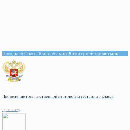
Поездка в Спасо-Яковлевский Димитриев монастырь
Проведение государственной итоговой аттестации 9 класса
15.10.2023