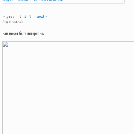
« prev
1
2
3
next »
(89 Photos)
Вам может быть интересно: