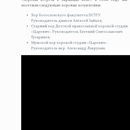
посетили следующие хоровые коллективы:
Хор Богословского факультета ПСТГУ.
Руководитель диакон Алексей Зайцев;
Старший хор Детской православной хоровой студии
«Царевич». Руководитель Евгений Святославович
Тугаринов;
Мужской хор хоровой студии «Царевич».
Руководитель иер. Александр Лаврухин.