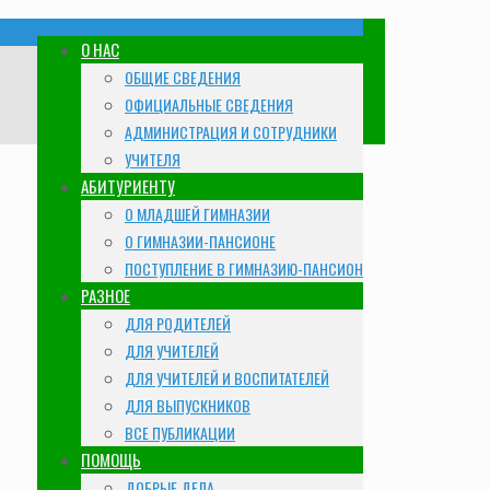
О НАС
ОБЩИЕ СВЕДЕНИЯ
ОФИЦИАЛЬНЫЕ СВЕДЕНИЯ
АДМИНИСТРАЦИЯ И СОТРУДНИКИ
УЧИТЕЛЯ
АБИТУРИЕНТУ
О МЛАДШЕЙ ГИМНАЗИИ
О ГИМНАЗИИ-ПАНСИОНЕ
ПОСТУПЛЕНИЕ В ГИМНАЗИЮ-ПАНСИОН
РАЗНОЕ
ДЛЯ РОДИТЕЛЕЙ
ДЛЯ УЧИТЕЛЕЙ
ДЛЯ УЧИТЕЛЕЙ И ВОСПИТАТЕЛЕЙ
ДЛЯ ВЫПУСКНИКОВ
ВСЕ ПУБЛИКАЦИИ
ПОМОЩЬ
ДОБРЫЕ ДЕЛА