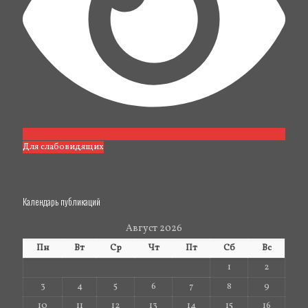
Для слабовидящих
Календарь публикаций
Август 2026
Пн
Вт
Ср
Чт
Пт
Сб
Вс
1
2
3
4
5
6
7
8
9
10
11
12
13
14
15
16