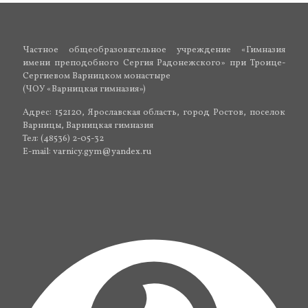
Частное общеобразовательное учреждение «Гимназия
имени преподобного Сергия Радонежского» при Троице-
Сергиевом Варницком монастыре
(ЧОУ «Варницкая гимназия»)
Адрес: 152120, Ярославская область, город Ростов, поселок
Варницы, Варницкая гимназия
Тел: (48536) 2-05-32
E-mail: varnicy.gym@yandex.ru