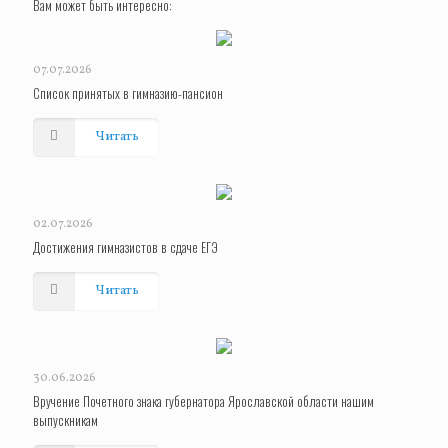
Вам может быть интересно:
07.07.2026
Список принятых в гимназию-пансион
Читать
02.07.2026
Достижения гимназистов в сдаче ЕГЭ
Читать
30.06.2026
Вручение Почетного знака губернатора Ярославской области нашим
выпускникам