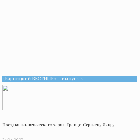
«Варницкий ВЕСТНИК» – выпуск 4
Поездка гимназического хора в Троице-Сергиеву Лавру
14.04.2023