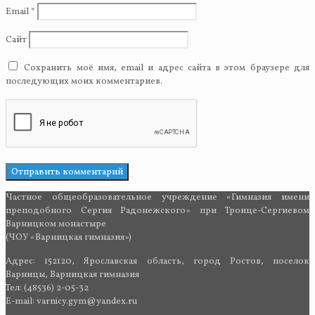
Email
*
Сайт
Сохранить моё имя, email и адрес сайта в этом браузере для
последующих моих комментариев.
Частное общеобразовательное учреждение «Гимназия имени
преподобного Сергия Радонежского» при Троице-Сергиевом
Варницком монастыре
(ЧОУ «Варницкая гимназия»)
Адрес: 152120, Ярославская область, город Ростов, поселок
Варницы, Варницкая гимназия
Тел: (48536) 2-05-32
E-mail: varnicy.gym@yandex.ru