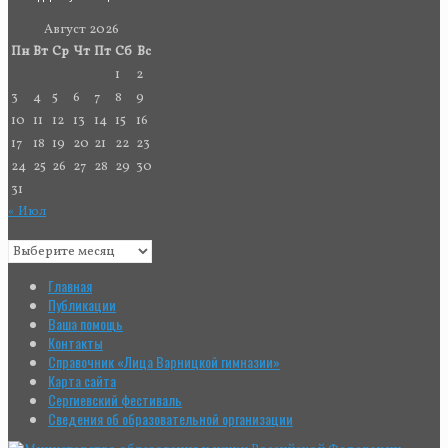
Август 2026
Пн
Вт
Ср
Чт
Пт
Сб
Вс
1
2
3
4
5
6
7
8
9
10
11
12
13
14
15
16
17
18
19
20
21
22
23
24
25
26
27
28
29
30
31
« Июл
Главная
Публикации
Ваша помощь
Контакты
Справочник «Лица Варницкой гимназии»
Карта сайта
Сергиевский фестиваль
Сведения об образовательной организации