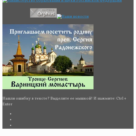
Нашли ошибку в тексте? Выделите ее мышкой! И нажмите: Ctrl +
Enter