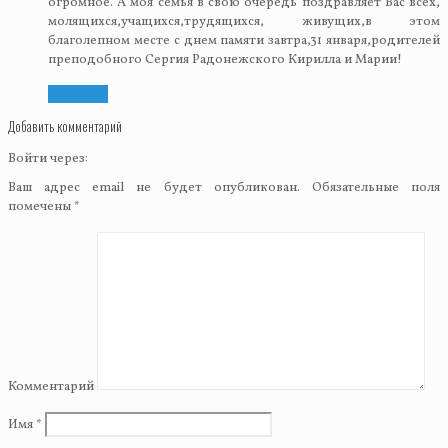
огромное. А моя семья в свою очередь поздравляет Вас всех,
молящихся,учащихся,трудящихся, живущих,в этом
благолепном месте с днем памяти завтра,31 января,родителей
преподобного Сергия Радонежского Кирилла и Марии!
Ответить
Добавить комментарий
Войти через:
Ваш адрес email не будет опубликован.
Обязательные поля
помечены
*
Комментарий
Имя
*