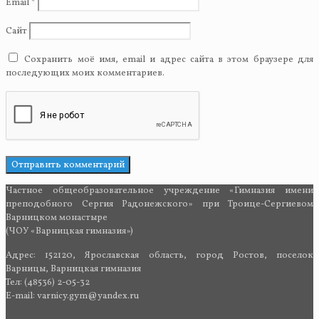
Email
*
Сайт
Сохранить моё имя, email и адрес сайта в этом браузере для
последующих моих комментариев.
Частное общеобразовательное учреждение «Гимназия имени
преподобного Сергия Радонежского» при Троице-Сергиевом
Варницком монастыре
(ЧОУ «Варницкая гимназия»)
Адрес: 152120, Ярославская область, город Ростов, поселок
Варницы, Варницкая гимназия
Тел: (48536) 2-05-32
E-mail: varnicy.gym@yandex.ru