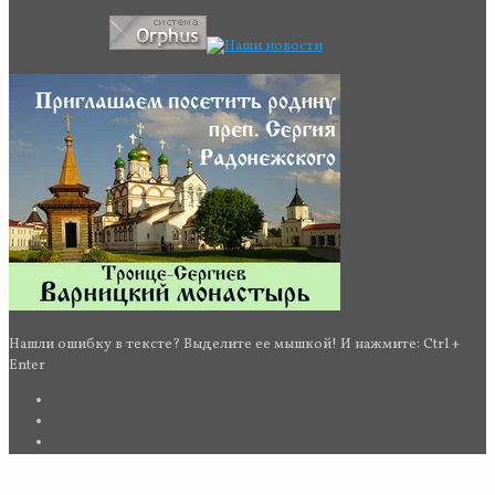
Нашли ошибку в тексте? Выделите ее мышкой! И нажмите: Ctrl +
Enter