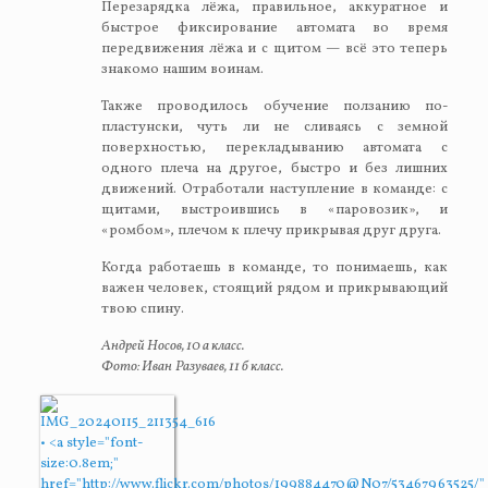
Перезарядка лёжа, правильное, аккуратное и
быстрое фиксирование автомата во время
передвижения лёжа и с щитом — всё это теперь
знакомо нашим воинам.
Также проводилось обучение ползанию по-
пластунски, чуть ли не сливаясь с земной
поверхностью, перекладыванию автомата с
одного плеча на другое, быстро и без лишних
движений. Отработали наступление в команде: с
щитами, выстроившись в «паровозик», и
«ромбом», плечом к плечу прикрывая друг друга.
Когда работаешь в команде, то понимаешь, как
важен человек, стоящий рядом и прикрывающий
твою спину.
Андрей Носов, 10 а класс.
Фото:
Иван
Разуваев, 11 б класс.