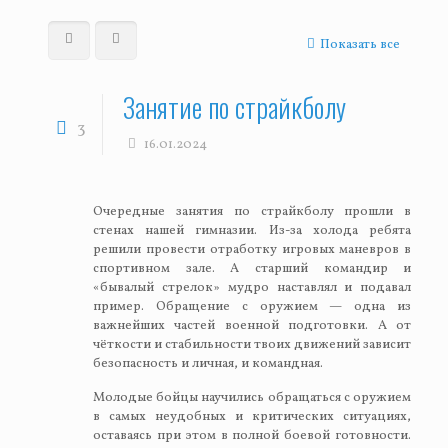
Показать все
Занятие по страйкболу
3
16.01.2024
Очередные занятия по страйкболу прошли в
стенах нашей гимназии. Из-за холода ребята
решили провести отработку игровых маневров в
спортивном зале. А старший командир и
«бывалый стрелок» мудро наставлял и подавал
пример. Обращение с оружием — одна из
важнейших частей военной подготовки. А от
чёткости и стабильности твоих движений зависит
безопасность и личная, и командная.
Молодые бойцы научились обращаться с оружием
в самых неудобных и критических ситуациях,
оставаясь при этом в полной боевой готовности.