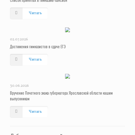
Список принятых в гимназию-пансион
Читать
02.07.2026
Достижения гимназистов в сдаче ЕГЭ
Читать
30.06.2026
Вручение Почетного знака губернатора Ярославской области нашим
выпускникам
Читать