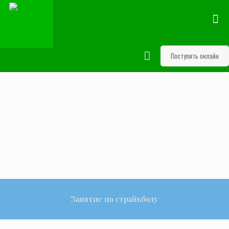
Поступить онлайн
Занятие по страйкболу