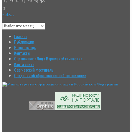
24
25
26
27
28
29
30
31
« Июл
Главная
Публикации
Ваша помощь
Контакты
Справочник «Лица Варницкой гимназии»
Карта сайта
Сергиевский фестиваль
Сведения об образовательной организации