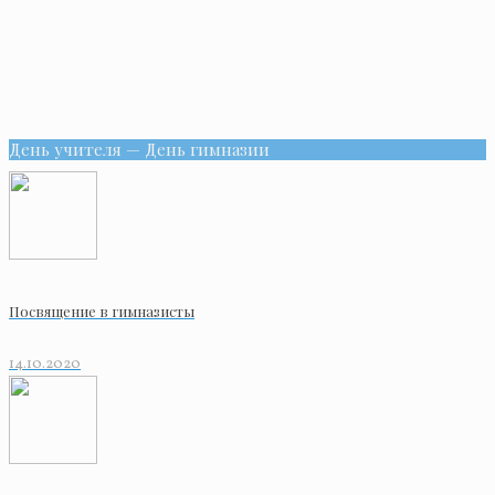
День учителя — День гимназии
Посвящение в гимназисты
14.10.2020