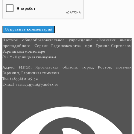
Частное общеобразовательное учреждение «Гимназия имени
преподобного Сергия Радонежского» при Троице-Сергиевом
Варницком монастыре
(ЧОУ «Варницкая гимназия»)
Адрес: 152120, Ярославская область, город Ростов, поселок
Варницы, Варницкая гимназия
Тел: (48536) 2-05-32
E-mail: varnicy.gym@yandex.ru