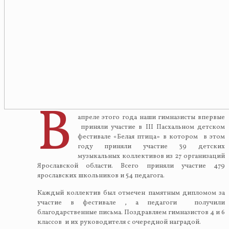
В
апреле этого года наши гимназисты впервые
приняли участие в III Пасхальном детском
фестивале «Белая птица» в котором в этом
году приняли участие 39 детских
музыкальных коллективов из 27 организаций
Ярославской области. Всего приняли участие 479
ярославских школьников и 54 педагога.
Каждый коллектив был отмечен памятным дипломом за
участие в фестивале , а педагоги получили
благодарственные письма. Поздравляем гимназистов 4 и 6
классов и их руководителя с очередной наградой.