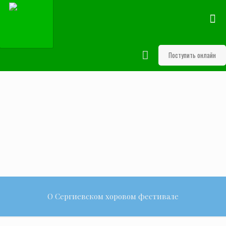
Поступить онлайн
О Сергиевском хоровом фестивале