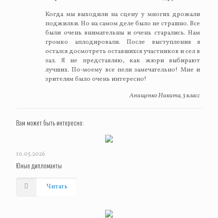
Когда мы выходили на сцену у многих дрожали
поджилки. Но на самом деле было не страшно. Все
были очень внимательны и очень старались. Нам
громко аплодировали. После выступления я
остался досмотреть оставшихся участников и сел в
зал. Я не представляю, как жюри выбирают
лучших. По-моему все пели замечательно! Мне и
зрителям было очень интересно!
Анищенко Никита, 3 класс
Вам может быть интересно:
10.05.2026
Юные дипломанты
Читать