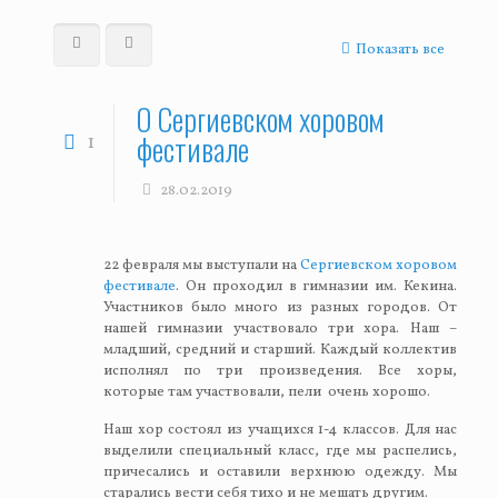
Показать все
О Сергиевском хоровом
фестивале
1
28.02.2019
22 февраля мы выступали на
Сергиевском хоровом
фестивале
. Он проходил в гимназии им. Кекина.
Участников было много из разных городов. От
нашей гимназии участвовало три хора. Наш –
младший, средний и старший. Каждый коллектив
исполнял по три произведения. Все хоры,
которые там участвовали, пели очень хорошо.
Наш хор состоял из учащихся 1-4 классов. Для нас
выделили специальный класс, где мы распелись,
причесались и оставили верхнюю одежду. Мы
старались вести себя тихо и не мешать другим.