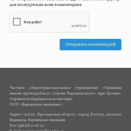
для последующих моих комментариев.
Частное общеобразовательное учреждение «Гимназия
имени преподобного Сергия Радонежского» при Троице-
Сергиевом Варницком монастыре
(ЧОУ «Варницкая гимназия»)
Адрес: 152120, Ярославская область, город Ростов, поселок
Варницы, Варницкая гимназия
Тел: (48536) 2-05-32