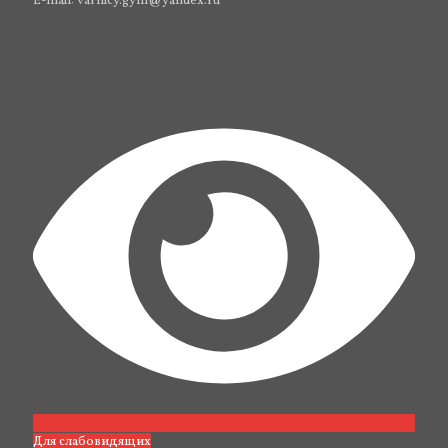
E-mail: varnicy.gym@yandex.ru
Для слабовидящих