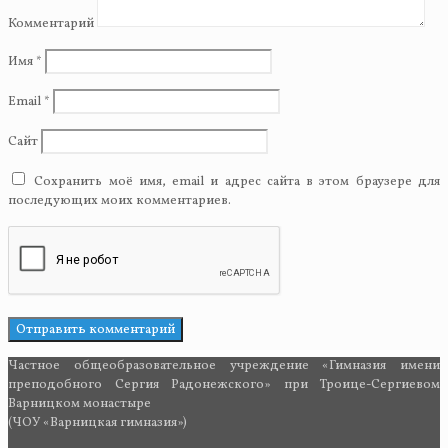
Комментарий
Имя
*
Email
*
Сайт
Сохранить моё имя, email и адрес сайта в этом браузере для
последующих моих комментариев.
Частное общеобразовательное учреждение «Гимназия имени
преподобного Сергия Радонежского» при Троице-Сергиевом
Варницком монастыре
(ЧОУ «Варницкая гимназия»)