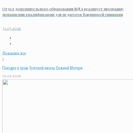
Отдел дополнительного образования МДА реализует программу
повышения квалификации для педагогов Варницкой гимназии
31.05.2026
Показать все
1
Поездка в храм Толгской иконы Божией Матери
12.05.2026