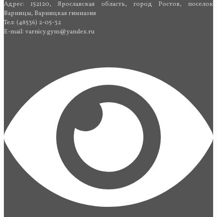
Адрес: 152120, Ярославская область, город Ростов, поселок
Варницы, Варницкая гимназия
Тел: (48536) 2-05-32
E-mail: varnicy.gym@yandex.ru