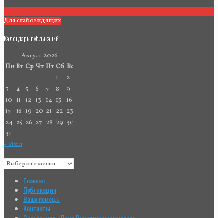
Для слабовидящих
Календарь публикаций
Август 2026
Пн
Вт
Ср
Чт
Пт
Сб
Вс
1
2
3
4
5
6
7
8
9
10
11
12
13
14
15
16
17
18
19
20
21
22
23
24
25
26
27
28
29
30
31
« Июл
Главная
Публикации
Ваша помощь
Контакты
Справочник «Лица Варницкой гимназии»