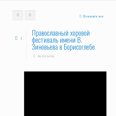
Показать все
Православный хоровой
фестиваль имени В.
1
Зиновьева в Борисоглебе
26.02.2019