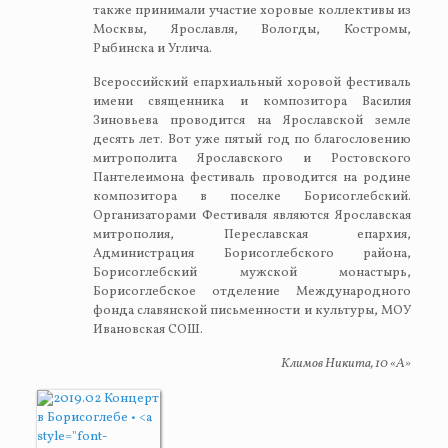
также принимали участие хоровые коллективы из
Москвы, Ярославля, Вологды, Костромы,
Рыбинска и Углича.
Всероссийский епархиальный хоровой фестиваль
имени священника и композитора Василия
Зиновьева проводится на Ярославской земле
десять лет. Вот уже пятый год по благословению
митрополита Ярославского и Ростовского
Пантелеимона фестиваль проводится на родине
композитора в поселке Борисоглебский.
Организаторами Фестиваля являются Ярославская
митрополия, Переславская епархия,
Администрация Борисоглебского района,
Борисоглебский мужской монастырь,
Борисоглебское отделение Международного
фонда славянской письменности и культуры, МОУ
Ивановская СОШ.
Климов Никита, 10 «А»