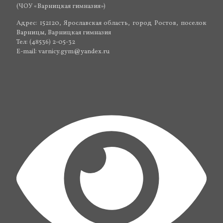
(ЧОУ «Варницкая гимназия»)
Адрес: 152120, Ярославская область, город Ростов, поселок
Варницы, Варницкая гимназия
Тел: (48536) 2-05-32
E-mail: varnicy.gym@yandex.ru