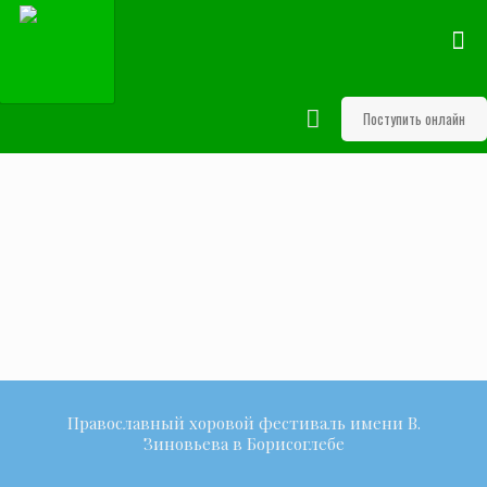
Поступить онлайн
Православный хоровой фестиваль имени В.
Зиновьева в Борисоглебе