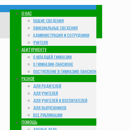
О НАС
ОБЩИЕ СВЕДЕНИЯ
ОФИЦИАЛЬНЫЕ СВЕДЕНИЯ
АДМИНИСТРАЦИЯ И СОТРУДНИКИ
УЧИТЕЛЯ
АБИТУРИЕНТУ
О МЛАДШЕЙ ГИМНАЗИИ
О ГИМНАЗИИ-ПАНСИОНЕ
ПОСТУПЛЕНИЕ В ГИМНАЗИЮ-ПАНСИОН
РАЗНОЕ
ДЛЯ РОДИТЕЛЕЙ
ДЛЯ УЧИТЕЛЕЙ
ДЛЯ УЧИТЕЛЕЙ И ВОСПИТАТЕЛЕЙ
ДЛЯ ВЫПУСКНИКОВ
ВСЕ ПУБЛИКАЦИИ
ПОМОЩЬ
ДОБРЫЕ ДЕЛА