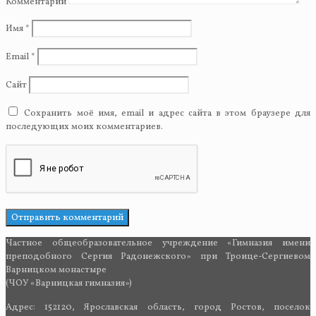
Комментарий
Имя
*
Email
*
Сайт
Сохранить моё имя, email и адрес сайта в этом браузере для
последующих моих комментариев.
Частное общеобразовательное учреждение «Гимназия имени
преподобного Сергия Радонежского» при Троице-Сергиевом
Варницком монастыре
(ЧОУ «Варницкая гимназия»)
Адрес: 152120, Ярославская область, город Ростов, поселок