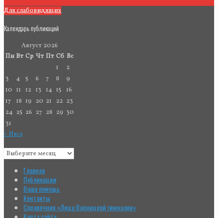
Для слабовидящих
Календарь публикаций
Август 2026
Пн
Вт
Ср
Чт
Пт
Сб
Вс
1
2
3
4
5
6
7
8
9
10
11
12
13
14
15
16
17
18
19
20
21
22
23
24
25
26
27
28
29
30
31
« Июл
Главная
Публикации
Ваша помощь
Контакты
Справочник «Лица Варницкой гимназии»
Карта сайта