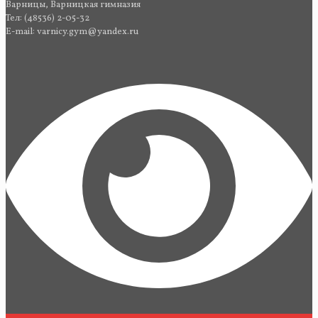
Варницы, Варницкая гимназия
Тел: (48536) 2-05-32
E-mail: varnicy.gym@yandex.ru