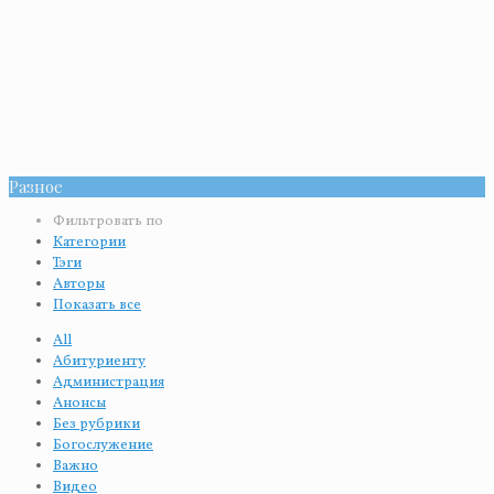
Разное
Фильтровать по
Категории
Тэги
Авторы
Показать все
All
Абитуриенту
Администрация
Анонсы
Без рубрики
Богослужение
Важно
Видео