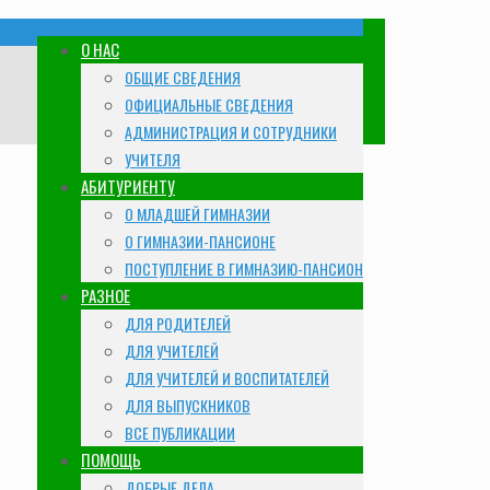
О НАС
ОБЩИЕ СВЕДЕНИЯ
ОФИЦИАЛЬНЫЕ СВЕДЕНИЯ
АДМИНИСТРАЦИЯ И СОТРУДНИКИ
УЧИТЕЛЯ
АБИТУРИЕНТУ
О МЛАДШЕЙ ГИМНАЗИИ
О ГИМНАЗИИ-ПАНСИОНЕ
ПОСТУПЛЕНИЕ В ГИМНАЗИЮ-ПАНСИОН
РАЗНОЕ
ДЛЯ РОДИТЕЛЕЙ
ДЛЯ УЧИТЕЛЕЙ
ДЛЯ УЧИТЕЛЕЙ И ВОСПИТАТЕЛЕЙ
ДЛЯ ВЫПУСКНИКОВ
ВСЕ ПУБЛИКАЦИИ
ПОМОЩЬ
ДОБРЫЕ ДЕЛА