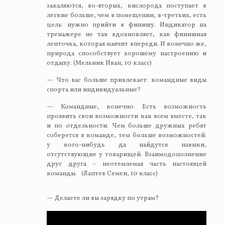
закаляются, во-вторых, кислорода поступает в
легкие больше, чем в помещении, в-третьих, есть
цель: нужно прийти к финишу. Индикатор на
тренажере не так вдохновляет, как финишная
ленточка, которая маячит впереди. И конечно же,
природа способствует хорошему настроению и
отдыху. (Мельник Иван, 10 класс)
— Что вас больше привлекает: командные виды
спорта или индивидуальные?
— Командные, конечно. Есть возможность
проявить свои возможности как всем вместе, так
и по отдельности. Чем больше дружных ребят
соберется в команде, тем больше возможностей:
у кого-нибудь да найдутся навыки,
отсутствующие у товарищей. Взаимодополнение
друг друга – неотемлемая часть настоящей
команды. (Лаптев Семен, 10 класс)
— Делаете ли вы зарядку по утрам?