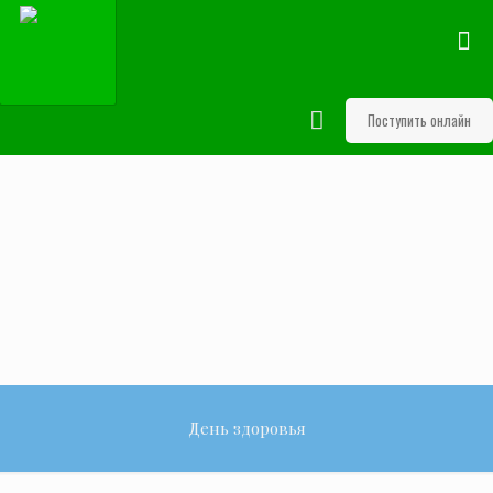
Поступить онлайн
День здоровья