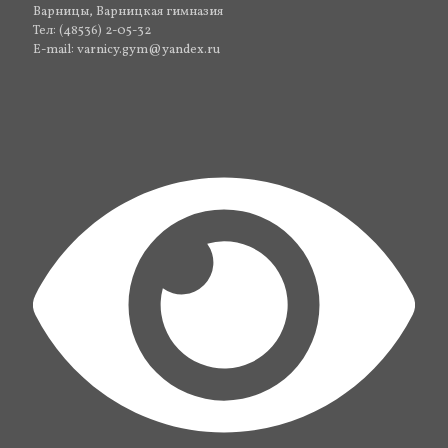
Варницы, Варницкая гимназия
Тел: (48536) 2-05-32
E-mail: varnicy.gym@yandex.ru