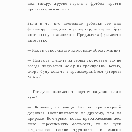
под гитару, другие играли в футбол, третьи
прогуливались по лесу.
Были и те, кто постоянно работал: это наш
фотокорреспондент и репортер, который брал
интервью у гимназистов. Предлагаем фрагменты
интервью.
— Как ты относишься к здоровому образу жизни?
— Пытаюсь следить за своим здоровьем, но не
всегда получается. Хожу на тренировки, Бегаю,
скоро буду ходить в тренажерный зал. (Зверева
М. 9 кл)
— Где лучше заниматься спортом, на улице или в
зале?
— Конечно, на улице. Бег по тренажерной
дорожке воспринимается по-другому, чем на
природе. Во-первых, когда преодолеваешь лес,
поле, пересеченную местность, то по пути
встречаются всякие трудности, и мышцы