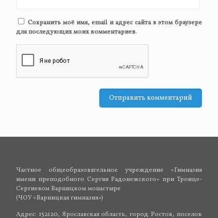
Сохранить моё имя, email и адрес сайта в этом браузере
для последующих моих комментариев.
Частное общеобразовательное учреждение «Гимназия
имени преподобного Сергия Радонежского» при Троице-
Сергиевом Варницком монастыре
(ЧОУ «Варницкая гимназия»)
Адрес: 152120, Ярославская область, город Ростов, поселок