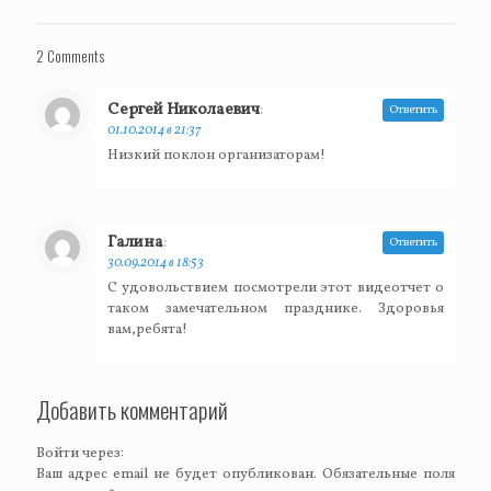
2 Comments
Сергей Николаевич
:
Ответить
01.10.2014 в 21:37
Низкий поклон организаторам!
Галина
:
Ответить
30.09.2014 в 18:53
С удовольствием посмотрели этот видеотчет о
таком замечательном празднике. Здоровья
вам,ребята!
Добавить комментарий
Войти через:
Ваш адрес email не будет опубликован.
Обязательные поля