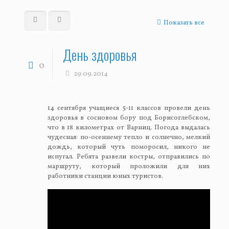
Показать все
День здоровья
0
29.09.2014
14 сентября учащиеся 5-11 классов провели день
здоровья в сосновом бору под Борисоглебском,
что в 18 километрах от Варниц. Погода выдалась
чудесная: по-осеннему тепло и солнечно, мелкий
дождь, который чуть поморосил, никого не
испугал. Ребята развели костры, отправились по
маршруту, который проложили для них
работники станции юных туристов.