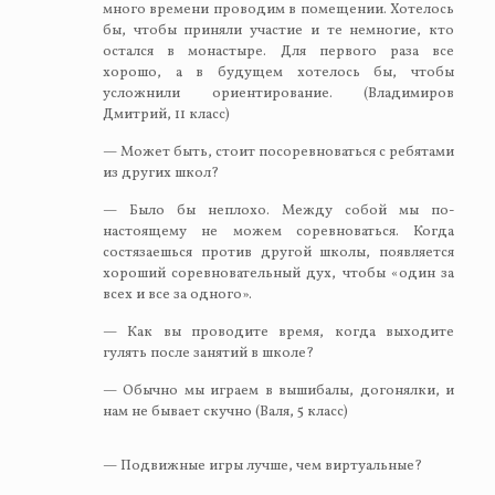
много времени проводим в помещении. Хотелось
бы, чтобы приняли участие и те немногие, кто
остался в монастыре. Для первого раза все
хорошо, а в будущем хотелось бы, чтобы
усложнили ориентирование. (Владимиров
Дмитрий, 11 класс)
— Может быть, стоит посоревноваться с ребятами
из других школ?
— Было бы неплохо. Между собой мы по-
настоящему не можем соревноваться. Когда
состязаешься против другой школы, появляется
хороший соревновательный дух, чтобы «один за
всех и все за одного».
— Как вы проводите время, когда выходите
гулять после занятий в школе?
— Обычно мы играем в вышибалы, догонялки, и
нам не бывает скучно (Валя, 5 класс)
— Подвижные игры лучше, чем виртуальные?