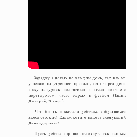
— Зарядку я делаю не каждый день, так как не
успеваю на утреннее правило, зато через день
хожу на турник, подтягиваюсь, делаю подъем с
переворотом, часто играю в футбол. (Тямин
Дмитрий, 11 класс)
— Что бы вы пожелали ребятам, собравшимся
здесь сегодня? Каким хотите видеть следующий
День здоровья?
— Пусть ребята хорошо отдохнут, так как мы