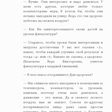
— Лучше. Они интереснее и надо двигаться. У
меня есть друзья, которые любят только
компьютерные игры, Я хотела бы, чтобы они
почаще выходили на улицу. Ведь это так здорово
побегать на свежем воздухе!
— Как Вы заинтересовываете своих детей на
уроках физкультуры?
— Стараюсь, чтобы уроки были интересными и
нагрузка достаточная. У нас нет оценки «3»,
важно, чтобы каждый улучшил свой результат и
тогда «4» или «5». Важнее не оценка, а здоровье.
(Кононова Вера Викторовна, учитель
физкультуры в младшей гимназии).
— В чем смысл сегодняшнего Дня здоровья?
— Мы слишком много находимся в помещении за
телевизором, компьютером, за уроками,
книгами, поэтому очень мало двигаемся, а
движение – это жизнь. Да и свежего лесного
воздуха нам не хватает. Совсем по-другому
воспринимается пища: даже самая простая