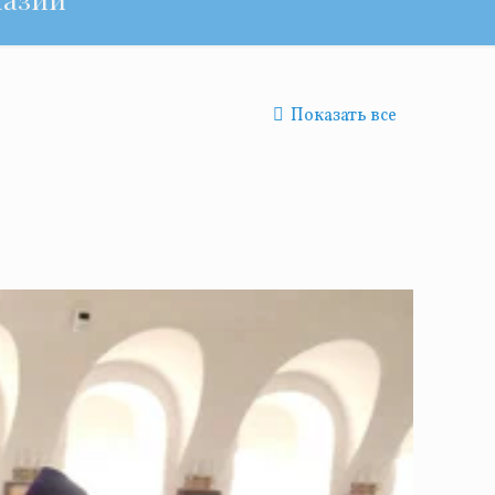
Показать все
азии»
анизации