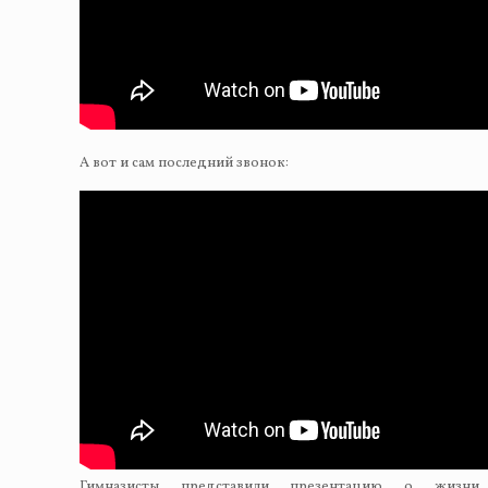
А вот и сам последний звонок:
Гимназисты представили презентацию о жизни