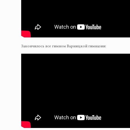
Закончилось все гимном Варницкой гимназии: