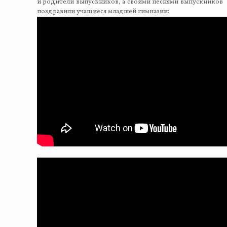
и родители выпускников, а своими песнями выпускников
поздравили учащиеся младшей гимназии: