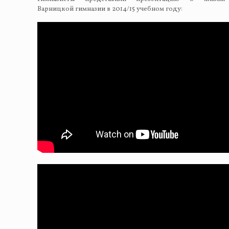
Варницкой гимназии в 2014/15 учебном году: