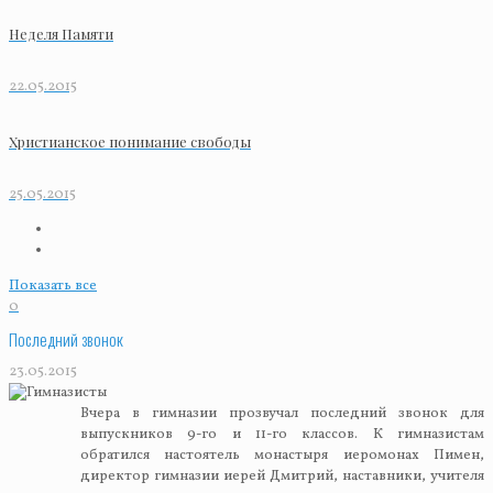
Неделя Памяти
22.05.2015
Христианское понимание свободы
25.05.2015
Показать все
0
Последний звонок
23.05.2015
Вчера в гимназии прозвучал последний звонок для
выпускников 9-го и 11-го классов. К гимназистам
обратился настоятель монастыря иеромонах Пимен,
директор гимназии иерей Дмитрий, наставники, учителя