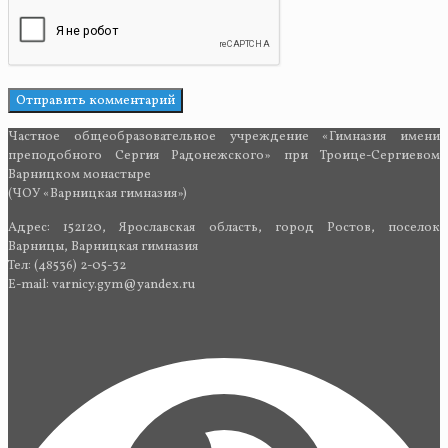
Частное общеобразовательное учреждение «Гимназия имени
преподобного Сергия Радонежского» при Троице-Сергиевом
Варницком монастыре
(ЧОУ «Варницкая гимназия»)
Адрес: 152120, Ярославская область, город Ростов, поселок
Варницы, Варницкая гимназия
Тел: (48536) 2-05-32
E-mail: varnicy.gym@yandex.ru